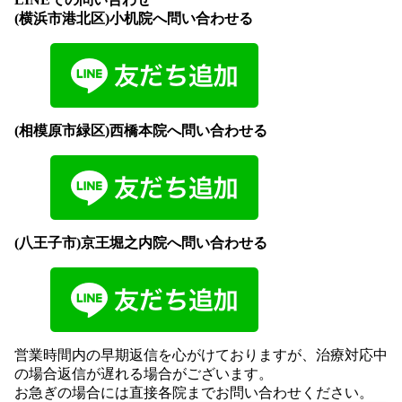
(横浜市港北区)小机院へ問い合わせる
(相模原市緑区)西橋本院へ問い合わせる
(八王子市)京王堀之内院へ問い合わせる
営業時間内の早期返信を心がけておりますが、治療対応中
の場合返信が遅れる場合がございます。
お急ぎの場合には直接各院までお問い合わせください。