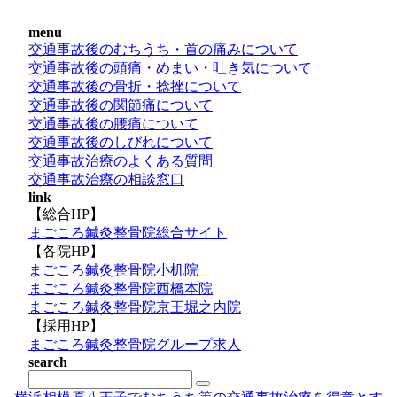
menu
交通事故後のむちうち・首の痛みについて
交通事故後の頭痛・めまい・吐き気について
交通事故後の骨折・捻挫について
交通事故後の関節痛について
交通事故後の腰痛について
交通事故後のしびれについて
交通事故治療のよくある質問
交通事故治療の相談窓口
link
【総合HP】
まごころ鍼灸整骨院総合サイト
【各院HP】
まごころ鍼灸整骨院小机院
まごころ鍼灸整骨院西橋本院
まごころ鍼灸整骨院京王堀之内院
【採用HP】
まごころ鍼灸整骨院グループ求人
search