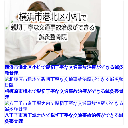
横浜市港北区小机で親切丁寧な交通事故治療ができる鍼灸
整骨院
相模原市橋本で親切丁寧な交通事故治療ができる鍼灸整骨
院
八王子市京王堀之内で親切丁寧な交通事故治療ができる鍼
灸整骨院