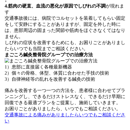
↓
4.筋肉の硬直、血流の悪化が原因でしびれの不調
が現れま
す
交通事故後には、病院でコルセットを装着してもらい固定
をして安静にすることがありますが、固定を外した時に
は、患部周辺の固まった関節や筋肉をほぐさなくてはなり
ません。
しびれの症状を改善するためにも、お困りごとがありまし
たらいつでも当院までご相談ください。
まごころ鍼灸整骨院グループでの治療方法
1）患部に直接届く各種最新機器
2）個々の骨格、体型、体質に合わせた手技の技術
3）自律神経等の乱れを改善する鍼灸の技術
痛みを改善する一つ一つの方法を、患者様に合わせてプラ
ンニングし、できるだけストレスなく、できるだけ早期に
回復できる最適プランをご提案し、施術していきます。
お困りごとがありましたら、いつでもご相談ください。
交通事故による痛みがありましたらいつでもご相談くださ
い