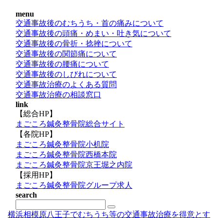
menu
交通事故後のむちうち・首の痛みについて
交通事故後の頭痛・めまい・吐き気について
交通事故後の骨折・捻挫について
交通事故後の関節痛について
交通事故後の腰痛について
交通事故後のしびれについて
交通事故治療のよくある質問
交通事故治療の相談窓口
link
【総合HP】
まごころ鍼灸整骨院総合サイト
【各院HP】
まごころ鍼灸整骨院小机院
まごころ鍼灸整骨院西橋本院
まごころ鍼灸整骨院京王堀之内院
【採用HP】
まごころ鍼灸整骨院グループ求人
search
横浜相模原八王子でむちうち等の交通事故治療を得意とす